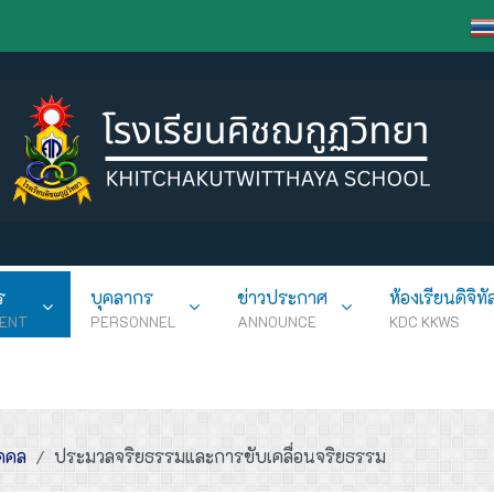
ร
บุคลากร
ข่าวประกาศ
ห้องเรียนดิจิทั
ENT
PERSONNEL
ANNOUNCE
KDC KKWS
ุคคล
ประมวลจริยธรรมและการขับเคลื่อนจริยธรรม