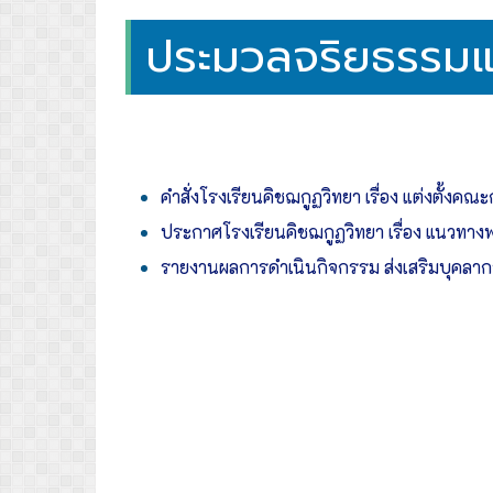
ประมวลจริยธรรมแล
คำสั่งโรงเรียนคิชฌกูฏวิทยา เรื่อง แต่งตั้
ประกาศโรงเรียนคิชฌกูฏวิทยา เรื่อง แนวทา
รายงานผลการดำเนินกิจกรรม ส่งเสริมบุคลาก