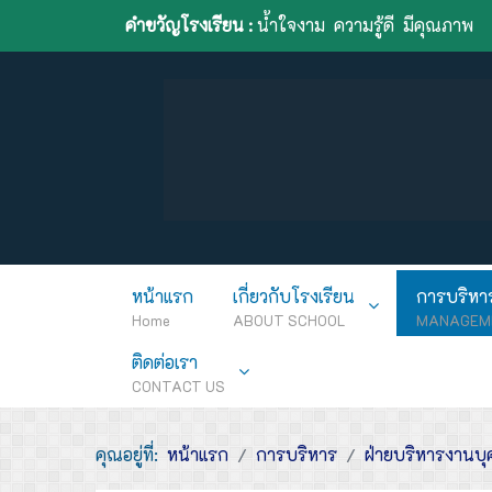
คำขวัญโรงเรียน :
น้ำใจงาม ความรู้ดี มีคุณภาพ
หน้าแรก
เกี่ยวกับโรงเรียน
การบริหา
Home
ABOUT SCHOOL
MANAGEM
ติดต่อเรา
CONTACT US
คุณอยู่ที่:
หน้าแรก
การบริหาร
ฝ่ายบริหารงานบ