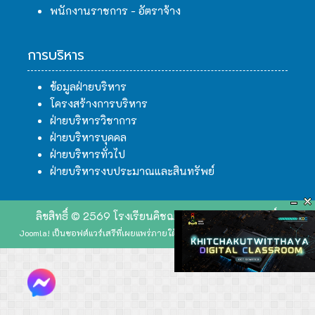
พนักงานราชการ - อัตราจ้าง
การบริหาร
ข้อมูลฝ่ายบริหาร
โครงสร้างการบริหาร
ฝ่ายบริหารวิชาการ
ฝ่ายบริหารบุคคล
ฝ่ายบริหารทั่วไป
ฝ่ายบริหารงบประมาณและสินทรัพย์
ลิขสิทธิ์ © 2569 โรงเรียนคิชฌกูฏวิทยา. สงวนลิขสิทธิ์.
Joomla!
เป็นซอฟต์แวร์เสรีที่เผยแพร่ภายใต้
GNU ใบอนุญาตสาธารณะทั่วไป