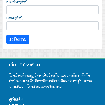
เบอร์โทร(ถ้ามี)
Email(ถ้ามี)
ส่งข้อความ
เกี่ยวกับโรงเรียน
โรงเรียนคิชฌกูฏวิทยาเป็นโรงเรียนแบบสหศึกษาสังกัด
สำนักงานเขตพื้นที่การศึกษามัธยมศึกษาจันทบุรี ตราด
นามเดิมว่า โรงเรียนพลวงวิทยาคม
ดูเพิ่มเติม
เมนูหลัก