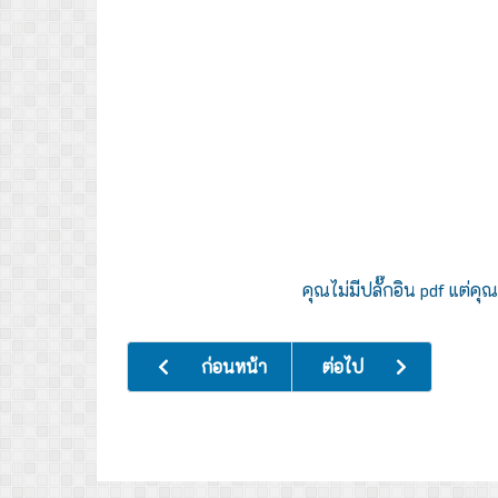
คุณไม่มีปลั๊กอิน pdf แต่
เนื้อหาก่อนหน้า: มาตราการส่งเสริมคุณธรรมแ
เนื้อหาถัดไป: ติดต่อเรา (ร้
ก่อนหน้า
ต่อไป