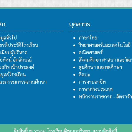
ลัก
บุคลากร
อมูลทั่วไป
ภาษาไทย
ียรติประวัติโรงเรียน
วิทยาศาสตร์และเทคโนโลยี
เนียบผู้บริหาร
คณิตศาสตร์
สัยทัศน์ อัตลักษณ์
สังคมศึกษา ศาสนา และวั
นธกิจ เป้าประสงค์
สุขศึกษา และพลศึกษา
ยุทธ์โรงเรียน
ศิลปะ
ณะกรรมการสถานศึกษา
การงานอาชีพ
ภาษาต่างประเทศ
พนักงานราชการ - อัตราจ้
ลิขสิทธิ์ © 2569 โรงเรียนคิชฌกูฏวิทยา. สงวนลิขสิทธิ์.