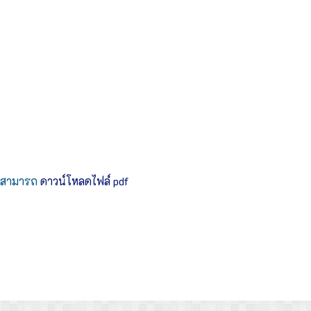
คุณสามารถ
ดาวน์โหลดไฟล์ pdf
ละความโปร่งใสภายในสถานศึกษา
องเรียนทุจริต)