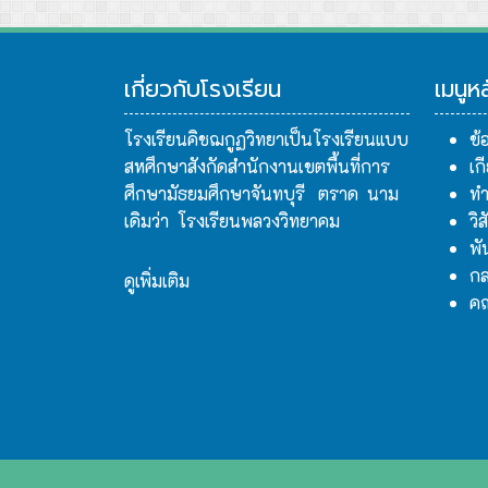
เกี่ยวกับโรงเรียน
เมนูห
โรงเรียนคิชฌกูฏวิทยาเป็นโรงเรียนแบบ
ข้
สหศึกษาสังกัดสำนักงานเขตพื้นที่การ
เก
ศึกษามัธยมศึกษาจันทบุรี ตราด นาม
ทำ
เดิมว่า โรงเรียนพลวงวิทยาคม
วิ
พั
กล
ดูเพิ่มเติม
ค