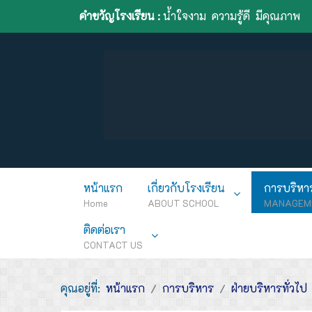
คำขวัญโรงเรียน :
น้ำใจงาม ความรู้ดี มีคุณภาพ
หน้าแรก
เกี่ยวกับโรงเรียน
การบริหา
Home
ABOUT SCHOOL
MANAGEM
ติดต่อเรา
CONTACT US
คุณอยู่ที่:
หน้าแรก
การบริหาร
ฝ่ายบริหารทั่วไป