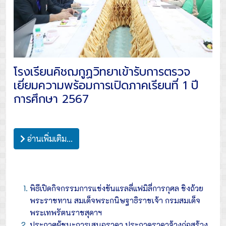
โรงเรียนคิชฌกูฏวิทยาเข้ารับการตรวจ
เยี่ยมความพร้อมการเปิดภาคเรียนที่ 1 ปี
การศึกษา 2567
อ่านเพิ่มเติม...
พิธีเปิดกิจกรรมการแข่งขันแรลลี่แฟมิลี่การกุศล ชิงถ้วย
พระราชทาน สมเด็จพระกนิษฐาธิราชเจ้า กรมสมเด็จ
พระเทพรัตนราชสุดาฯ
ประกาศผู้ชนะการเสนอราคา ประกวดราคาจ้างก่อสร้าง