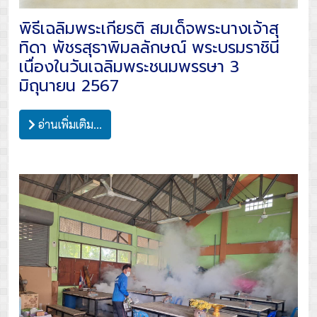
พิธีเฉลิมพระเกียรติ สมเด็จพระนางเจ้าสุ
ทิดา พัชรสุธาพิมลลักษณ์ พระบรมราชินี
เนื่องในวันเฉลิมพระชนมพรรษา 3
มิถุนายน 2567
อ่านเพิ่มเติม...