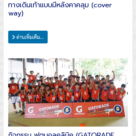
ทางเดินเท้าแบบมีหลังคาคลุม (cover
way)
อ่านเพิ่มเติม...
กิจกรรม ฟุตบอลคลินิค (GATORADE