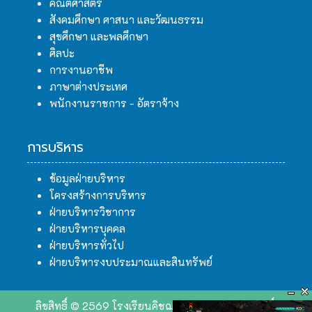
คณิตศาสตร์
สังคมศึกษา ศาสนา และวัฒนธรรม
สุขศึกษา และพลศึกษา
ศิลปะ
การงานอาชีพ
ภาษาต่างประเทศ
พนักงานราชการ - อัตราจ้าง
การบริหาร
ข้อมูลฝ่ายบริหาร
โครงสร้างการบริหาร
ฝ่ายบริหารวิชาการ
ฝ่ายบริหารบุคคล
ฝ่ายบริหารทั่วไป
ฝ่ายบริหารงบประมาณและสินทรัพย์
ลิขสิทธิ์ © 2569 โรงเรียนคิชฌกูฏวิทยา. สงวนลิขสิทธิ์.