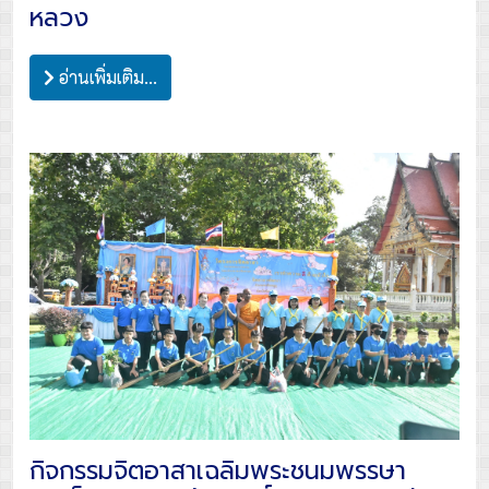
หลวง
อ่านเพิ่มเติม...
กิจกรรมจิตอาสาเฉลิมพระชนมพรรษา