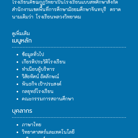
โรงเรียนคิชฌกูฏวิทยาเป็นโรงเรียนแบบสหศึกษาสังกัด
สำนักงานเขตพื้นที่การศึกษามัธยมศึกษาจันทบุรี ตราด
นามเดิมว่า โรงเรียนพลวงวิทยาคม
ดูเพิ่มเติม
เมนูหลัก
ข้อมูลทั่วไป
เกียรติประวัติโรงเรียน
ทำเนียบผู้บริหาร
วิสัยทัศน์ อัตลักษณ์
พันธกิจ เป้าประสงค์
กลยุทธ์โรงเรียน
คณะกรรมการสถานศึกษา
บุคลากร
ภาษาไทย
วิทยาศาสตร์และเทคโนโลยี