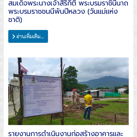
สมเด็จพระนางเจ้าสิริกิติ์ พระบรมราชินีนาถ
พระบรมราชชนนีพันปีหลวง (วันแม่แห่ง
ชาติ)
อ่านเพิ่มเติม...
รายงานการดำเนินงานก่อสร้างอาคารและ