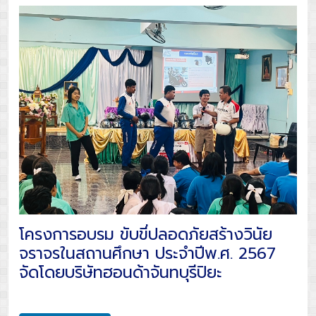
โครงการอบรม ขับขี่ปลอดภัยสร้างวินัย
จราจรในสถานศึกษา ประจำปีพ.ศ. 2567
จัดโดยบริษัทฮอนด้าจันทบุรีปิยะ