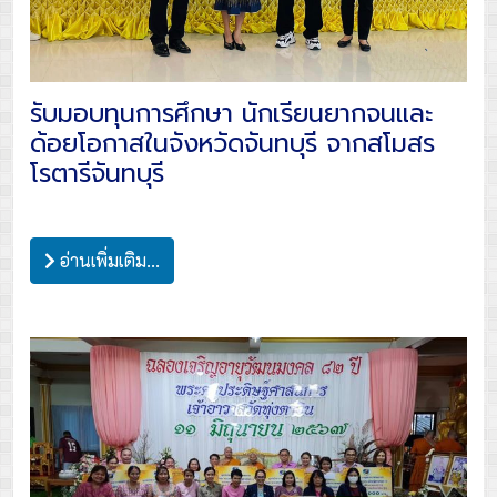
รับมอบทุนการศึกษา นักเรียนยากจนและ
ด้อยโอกาสในจังหวัดจันทบุรี จากสโมสร
โรตารีจันทบุรี
อ่านเพิ่มเติม...