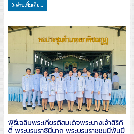
อ่านเพิ่มเติม...
พิธีเฉลิมพระเกียรติสมเด็จพระนางเจ้าสิริกิ
ติ์ พระบรมราชินีนาถ พระบรมราชชนนีพันปี