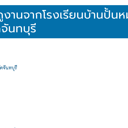
ูงานจากโรงเรียนบ้านปั้นห
จันทบุรี
ดจันทบุรี