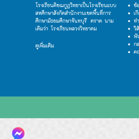
โรงเรียนคิชฌกูฏวิทยาเป็นโรงเรียนแบบ
ข้
สหศึกษาสังกัดสำนักงานเขตพื้นที่การ
เก
ศึกษามัธยมศึกษาจันทบุรี ตราด นาม
ทำ
เดิมว่า โรงเรียนพลวงวิทยาคม
วิ
พั
กล
ดูเพิ่มเติม
ค