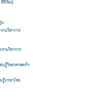
ิริรัตน์
่น
รงานวิชาการ
รงานวิชาการ
นรู้วิทยาศาสตร์ฯ
ยนรู้ภาษาไทย