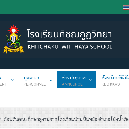
ร
บุคลากร
ข่าวประกาศ
ห้องเรียนดิจิทั
ENT
PERSONNEL
ANNOUNCE
KDC KKWS
ต้อนรับคณะศึกษาดูงานจากโรงเรียนบ้านปั้นหม้อ อำเภอโป่งน้ำร้อน