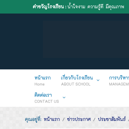
คำขวัญโรงเรียน :
น้ำใจงาม ความรู้ดี มีคุณภาพ
หน้าแรก
เกี่ยวกับโรงเรียน
การบริหา
Home
ABOUT SCHOOL
MANAGEM
ติดต่อเรา
CONTACT US
คุณอยู่ที่:
หน้าแรก
ข่าวประกาศ
ประชาสัมพันธ์