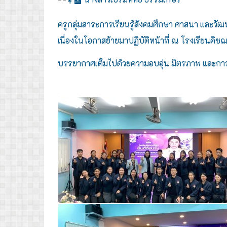
ครูกลุ่มสาระการเรียนรู้สังคมศึกษา ศาสนา และวั
เนื่องในโอกาสย้ายมาปฏิบัติหน้าที่ ณ โรงเรียนคิช
บรรยากาศเต็มไปด้วยความอบอุ่น มิตรภาพ และการแ