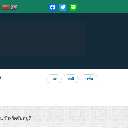
Facebook
Twitter
Line
ล
- ลด
ปกติ
+ เพิ่ม
 จังหวัดจันทบุรี