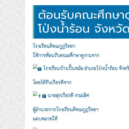
ต้อนรับคณะศึกษาด
โป่งน้ำร้อน จังหวัด
โรงเรียนคิชฌกูฏวิทยา
ให้การต้อนรับคณะศึกษาดูงานจาก
โรงเรียนบ้านปั้นหม้อ อำเภอโป่งน้ำร้อน จังหวั
โดยได้รับเกียรติจาก
นายสุรเกียรติ งามเลิศ
ผู้อำนวยการโรงเรียนคิชฌกูฏวิทยา
มอบหมายให้