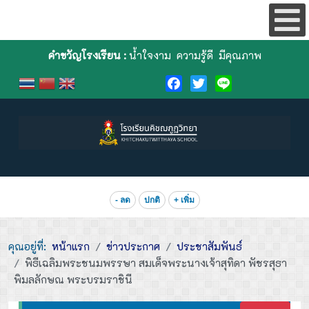
คำขวัญโรงเรียน :
น้ำใจงาม ความรู้ดี มีคุณภาพ
Facebook
Twitter
Line
- ลด
ปกติ
+ เพิ่ม
คุณอยู่ที่:
หน้าแรก
ข่าวประกาศ
ประชาสัมพันธ์
พิธีเฉลิมพระชนมพรรษา สมเด็จพระนางเจ้าสุทิดา พัชรสุธา
พิมลลักษณ พระบรมราชินี