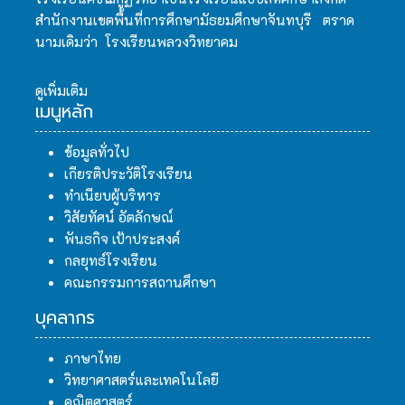
สำนักงานเขตพื้นที่การศึกษามัธยมศึกษาจันทบุรี ตราด
นามเดิมว่า โรงเรียนพลวงวิทยาคม
ดูเพิ่มเติม
เมนูหลัก
ข้อมูลทั่วไป
เกียรติประวัติโรงเรียน
ทำเนียบผู้บริหาร
วิสัยทัศน์ อัตลักษณ์
พันธกิจ เป้าประสงค์
กลยุทธ์โรงเรียน
คณะกรรมการสถานศึกษา
บุคลากร
ภาษาไทย
วิทยาศาสตร์และเทคโนโลยี
คณิตศาสตร์