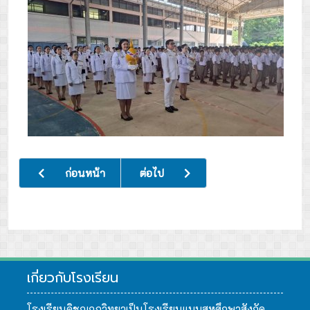
เนื้อหาก่อนหน้า: ร่วมพิธีทำบุญฉลองอายุวัฒนมงคล และรับมอบ
เนื้อหาถัดไป: ประชุมผู้ปกครองนักเรียน
ก่อนหน้า
ต่อไป
เกี่ยวกับโรงเรียน
โรงเรียนคิชฌกูฏวิทยาเป็นโรงเรียนแบบสหศึกษาสังกัด