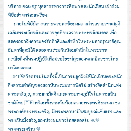
บริหาร คณะครู บุคลากรทางการศึกษา และนักเรียน เข้าร่วม
พิธีอย่างพร้อมเพรียง
ภายในพิธีมีการถวายพระพรชัยมงคล กล่าวถวายราชสดุดี
เฉลิมพระเกียรติ และการจุดทียนถวายพระพรชัยมงคล เพื่อ
แสดงออกถึงความจงรักภักดีและสำนึกในพระมหากรุณาธิคุณ
อันหาที่สุดมิได้ ตลอดจนร่วมกันน้อมสำนึกในพระราช
กรณียกิจที่ทรงปฏิบัติเพื่อประโยชน์สุขของพสกนิกรชาวไทย
มาโดยตลอด
การจัดกิจกรรมในครั้งนี้เป็นการปลูกฝังให้นักเรียนตระหนัก
ถึงความสำคัญของสถาบันพระมหากษัตริย์ สร้างจิตสำนึกแห่ง
ความกตัญญู ความสามัคคี และความภาคภูมิใจในความเป็น
ชาติไทย 🇹🇭 พร้อมทั้งร่วมกันน้อมถวายพระพรชัยมงคล ขอ
พระองค์ทรงพระเจริญ มีพระพลานามัยสมบูรณ์แข็งแรง และ
ทรงเป็นมิ่งขวัญของปวงชนชาวไทยตลอดไป 🙏💜
ทรงพระเจริญ 💜