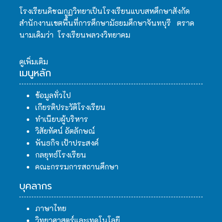
โรงเรียนคิชฌกูฏวิทยาเป็นโรงเรียนแบบสหศึกษาสังกัด
สำนักงานเขตพื้นที่การศึกษามัธยมศึกษาจันทบุรี ตราด
นามเดิมว่า โรงเรียนพลวงวิทยาคม
ดูเพิ่มเติม
เมนูหลัก
ข้อมูลทั่วไป
เกียรติประวัติโรงเรียน
ทำเนียบผู้บริหาร
วิสัยทัศน์ อัตลักษณ์
พันธกิจ เป้าประสงค์
กลยุทธ์โรงเรียน
คณะกรรมการสถานศึกษา
บุคลากร
ภาษาไทย
วิทยาศาสตร์และเทคโนโลยี