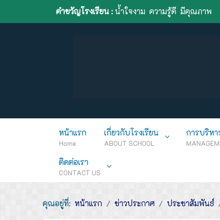
คำขวัญโรงเรียน :
น้ำใจงาม ความรู้ดี มีคุณภาพ
หน้าแรก
เกี่ยวกับโรงเรียน
การบริหา
Home
ABOUT SCHOOL
MANAGEM
ติดต่อเรา
CONTACT US
คุณอยู่ที่:
หน้าแรก
ข่าวประกาศ
ประชาสัมพันธ์