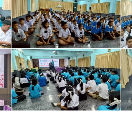
ลก ประจำปี 2569
ำบุญฉลองอายุวัฒนมงคล และรับมอบทุนการศึกษา