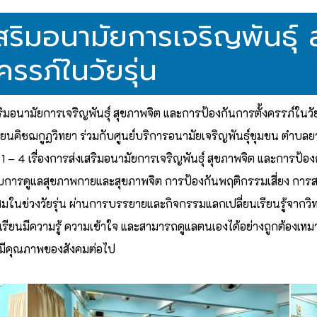
ริมอนามัยการเจริญพันธุ์ 
รรภ์ในวัยรุ่น
มอนามัยการเจริญพันธุ์ สุขภาพจิต และการป้องกันการตั้งครรภ์ในวัย
เรียนคิชฌกูฏวิทยา ร่วมกับศูนย์บริการอนามัยเจริญพันธุ์ชุมชน ตำบลยา
 1 – 4 เรื่องการส่งเสริมอนามัยการเจริญพันธุ์ สุขภาพจิต และการป้อง
ี่ยวกับการดูแลสุขภาพกายและสุขภาพจิต การป้องกันพฤติกรรมเสี่ยง การ
นช่วงวัยรุ่น ผ่านการบรรยายและกิจกรรมแลกเปลี่ยนเรียนรู้จากวิท
ักเรียนมีความรู้ ความเข้าใจ และสามารถดูแลตนเองได้อย่างถูกต้องเหมา
่มีคุณภาพของสังคมต่อไป