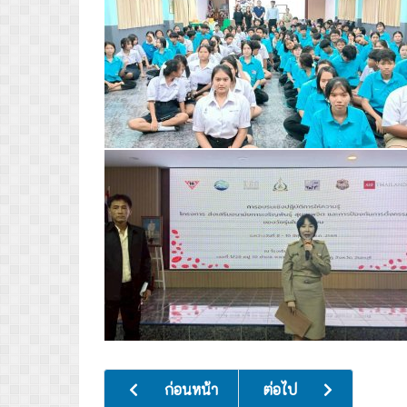
เนื้อหาก่อนหน้า: กิจกรรมวันต่อต้านยาเสพติดโ
เนื้อหาถัดไป: ร่วมพิธีท
ก่อนหน้า
ต่อไป