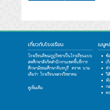
เกี่ยวกับโรงเรียน
เมนูห
โรงเรียนคิชฌกูฏวิทยาเป็นโรงเรียนแบบ
ข้
สหศึกษาสังกัดสำนักงานเขตพื้นที่การ
เก
ศึกษามัธยมศึกษาจันทบุรี ตราด นาม
ทำ
เดิมว่า โรงเรียนพลวงวิทยาคม
วิ
พั
กล
ดูเพิ่มเติม
ค