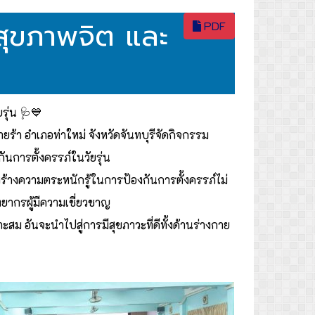
สุขภาพจิต และ
PDF
รุ่น 🩺💙
ยร้า อำเภอท่าใหม่ จังหวัดจันทบุรีจัดกิจกรรม
กันการตั้งครรภ์ในวัยรุ่น
สร้างความตระหนักรู้ในการป้องกันการตั้งครรภ์ไม่
ยากรผู้มีความเชี่ยวชาญ
ะสม อันจะนำไปสู่การมีสุขภาวะที่ดีทั้งด้านร่างกาย