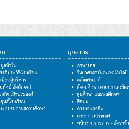
ลัก
บุคลากร
อมูลทั่วไป
ภาษาไทย
ียรติประวัติโรงเรียน
วิทยาศาสตร์และเทคโนโลยี
เนียบผู้บริหาร
คณิตศาสตร์
สัยทัศน์ อัตลักษณ์
สังคมศึกษา ศาสนา และวั
นธกิจ เป้าประสงค์
สุขศึกษา และพลศึกษา
ยุทธ์โรงเรียน
ศิลปะ
ณะกรรมการสถานศึกษา
การงานอาชีพ
ภาษาต่างประเทศ
พนักงานราชการ - อัตราจ้