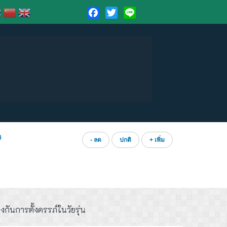
Facebook
Twitter
Line
ล
- ลด
ปกติ
+ เพิ่ม
กันการตั้งครรภ์ในวัยรุ่น