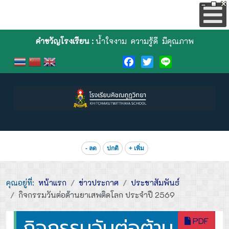
คำขวัญโรงเรียน :
น้ำใจงาม ความรู้ดี มีคุณภาพ
Facebook
Twitter
Line
- ลด
ปกติ
+ เพิ่ม
คุณอยู่ที่:
หน้าแรก
ข่าวประกาศ
ประชาสัมพันธ์
กิจกรรมวันต่อต้านยาเสพติดโลก ประจำปี 2569
กิจกรรมวันต่อต้าน
PDF