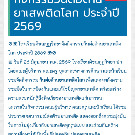
ยาเสพติดโลก ประจำปี
2569
🚫🌍 โรงเรียนคิชฌกูฏวิทยาจัดกิจกรรมวันต่อต้านยาเสพติด
โลก ประจำปี 2569 🌍🚫
📅 วันที่ 26 มิถุนายน พ.ศ. 2569 โรงเรียนคิชฌกูฏวิทยา นำ
โดยคณะผู้บริหาร คณะครู บุคลากรทางการศึกษา และนักเรียน
ร่วมจัดกิจกรรม
วันต่อต้านยาเสพติดโลก
เพื่อแสดงพลังความ
ร่วมมือในการป้องกันและแก้ไขปัญหายาเสพติด พร้อมสร้าง
ความตระหนักรู้ถึงพิษภัยของยาเสพติดแก่เยาวชน
🤝 ภายในกิจกรรม คณะผู้บริหาร คณะครู และนักเรียน ได้ร่วม
ประกาศเจตนารมณ์ต่อต้านยาเสพติด แสดงออกถึงความมุ่งมั่น
ในการไม่ยุ่งเกี่ยวกับยาเสพติดทุกรูปแบบ และร่วมกันสร้าง
สถานศึกษาให้เป็นพื้นที่ปลอดภัย ปลอดยาเสพติด