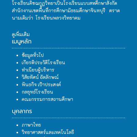
โรงเรียนคิชฌกูฏวิทยาเป็นโรงเรียนแบบสหศึกษาสังกัด
สำนักงานเขตพื้นที่การศึกษามัธยมศึกษาจันทบุรี ตราด
นามเดิมว่า โรงเรียนพลวงวิทยาคม
ดูเพิ่มเติม
เมนูหลัก
ข้อมูลทั่วไป
เกียรติประวัติโรงเรียน
ทำเนียบผู้บริหาร
วิสัยทัศน์ อัตลักษณ์
พันธกิจ เป้าประสงค์
กลยุทธ์โรงเรียน
คณะกรรมการสถานศึกษา
บุคลากร
ภาษาไทย
วิทยาศาสตร์และเทคโนโลยี