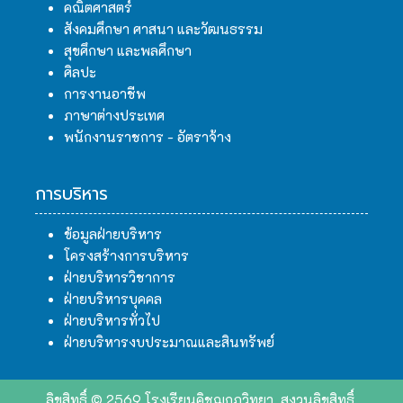
คณิตศาสตร์
สังคมศึกษา ศาสนา และวัฒนธรรม
สุขศึกษา และพลศึกษา
ศิลปะ
การงานอาชีพ
ภาษาต่างประเทศ
พนักงานราชการ - อัตราจ้าง
การบริหาร
ข้อมูลฝ่ายบริหาร
โครงสร้างการบริหาร
ฝ่ายบริหารวิชาการ
ฝ่ายบริหารบุคคล
ฝ่ายบริหารทั่วไป
ฝ่ายบริหารงบประมาณและสินทรัพย์
ลิขสิทธิ์ © 2569 โรงเรียนคิชฌกูฏวิทยา. สงวนลิขสิทธิ์.