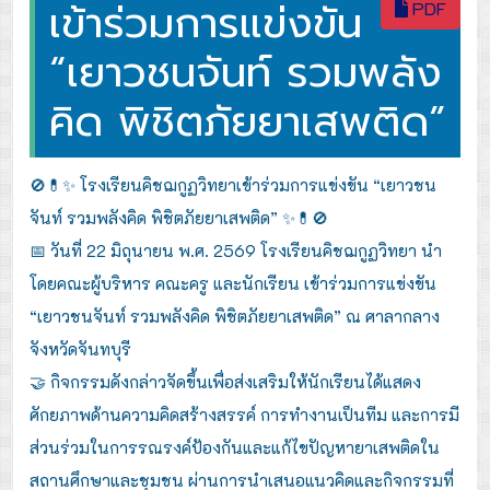
เข้าร่วมการแข่งขัน
PDF
“เยาวชนจันท์ รวมพลัง
คิด พิชิตภัยยาเสพติด”
🚫💊✨ โรงเรียนคิชฌกูฏวิทยาเข้าร่วมการแข่งขัน “เยาวชน
จันท์ รวมพลังคิด พิชิตภัยยาเสพติด” ✨💊🚫
📅 วันที่ 22 มิถุนายน พ.ศ. 2569 โรงเรียนคิชฌกูฏวิทยา นำ
โดยคณะผู้บริหาร คณะครู และนักเรียน เข้าร่วมการแข่งขัน
“เยาวชนจันท์ รวมพลังคิด พิชิตภัยยาเสพติด” ณ ศาลากลาง
จังหวัดจันทบุรี
🤝 กิจกรรมดังกล่าวจัดขึ้นเพื่อส่งเสริมให้นักเรียนได้แสดง
ศักยภาพด้านความคิดสร้างสรรค์ การทำงานเป็นทีม และการมี
ส่วนร่วมในการรณรงค์ป้องกันและแก้ไขปัญหายาเสพติดใน
สถานศึกษาและชุมชน ผ่านการนำเสนอแนวคิดและกิจกรรมที่