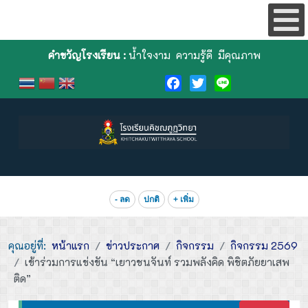
คำขวัญโรงเรียน :
น้ำใจงาม ความรู้ดี มีคุณภาพ
Facebook
Twitter
Line
- ลด
ปกติ
+ เพิ่ม
คุณอยู่ที่:
หน้าแรก
ข่าวประกาศ
กิจกรรม
กิจกรรม 2569
เข้าร่วมการแข่งขัน “เยาวชนจันท์ รวมพลังคิด พิชิตภัยยาเสพ
ติด”