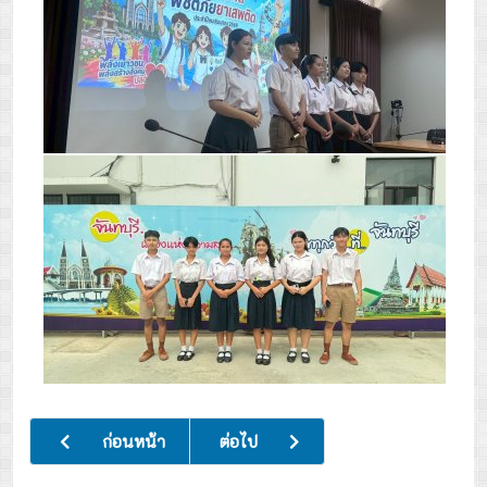
เนื้อหาก่อนหน้า: กิจกรรมอบรมค่ายเยาวชนคนดีเพื่อแผ่นดิน
เนื้อหาถัดไป: เข้าร่วมการแข่งขันกีฬาเพื
ก่อนหน้า
ต่อไป