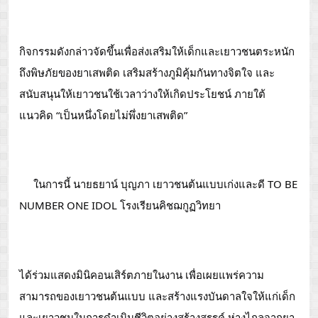
กิจกรรมดังกล่าวจัดขึ้นเพื่อส่งเสริมให้เด็กและเยาวชนตระหนัก
ถึงพิษภัยของยาเสพติด เสริมสร้างภูมิคุ้มกันทางจิตใจ และ
สนับสนุนให้เยาวชนใช้เวลาว่างให้เกิดประโยชน์ ภายใต้
แนวคิด “เป็นหนึ่งโดยไม่พึ่งยาเสพติด”
 ในการนี้ นายธยาน์ บุญภา เยาวชนต้นแบบเก่งและดี TO BE 
NUMBER ONE IDOL โรงเรียนคิชฌกูฏวิทยา
ได้ร่วมแสดงมินิคอนเสิร์ตภายในงาน เพื่อเผยแพร่ความ
สามารถของเยาวชนต้นแบบ และสร้างแรงบันดาลใจให้แก่เด็ก
และเยาวชนในการดำเนินชีวิตอย่างสร้างสรรค์ ห่างไกลจากยา