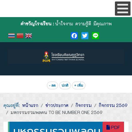
คำขวัญโรงเรียน :
น้ำใจงาม ความรู้ดี มีคุณภาพ
Facebook
Twitter
Line
- ลด
ปกติ
+ เพิ่ม
คุณอยู่ที่:
หน้าแรก
ข่าวประกาศ
กิจกรรม
กิจกรรม 2569
มหกรรมรวมพลคน TO BE NUMBER ONE 2569
มหกรรมรวมพลคน
PDF