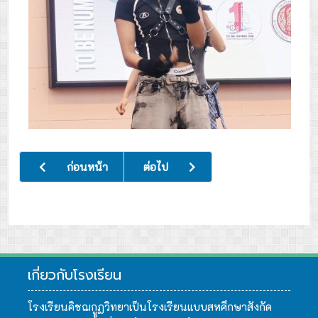
เนื้อหาก่อนหน้า: พิธีไหว้ครู ประจำปีการศึกษา 2569
เนื้อหาถัดไป: กิจกรรมปฐมนิเทศและปรับ
ก่อนหน้า
ต่อไป
เกี่ยวกับโรงเรียน
โรงเรียนคิชฌกูฏวิทยาเป็นโรงเรียนแบบสหศึกษาสังกัด