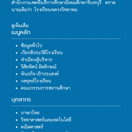
สำนักงานเขตพื้นที่การศึกษามัธยมศึกษาจันทบุรี ตราด
นามเดิมว่า โรงเรียนพลวงวิทยาคม
ดูเพิ่มเติม
เมนูหลัก
ข้อมูลทั่วไป
เกียรติประวัติโรงเรียน
ทำเนียบผู้บริหาร
วิสัยทัศน์ อัตลักษณ์
พันธกิจ เป้าประสงค์
กลยุทธ์โรงเรียน
คณะกรรมการสถานศึกษา
บุคลากร
ภาษาไทย
วิทยาศาสตร์และเทคโนโลยี
คณิตศาสตร์