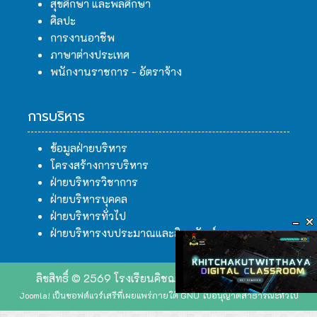
สุขศึกษา และพลศึกษา
ศิลปะ
การงานอาชีพ
ภาษาต่างประเทศ
พนักงานราชการ - อัตราจ้าง
การบริหาร
ข้อมูลฝ่ายบริหาร
โครงสร้างการบริหาร
ฝ่ายบริหารวิชาการ
ฝ่ายบริหารบุคคล
ฝ่ายบริหารทั่วไป
ฝ่ายบริหารงบประมาณและสินทรัพย์
ลิขสิทธิ์ © 2569 โรงเรียนคิชฌกูฏวิทยา. สงวนลิขสิทธิ์.
Joomla!
เป็นซอฟต์แวร์เสรีที่เผยแพร่ภายใต้
GNU ใบอนุญาตสาธารณะทั่วไป