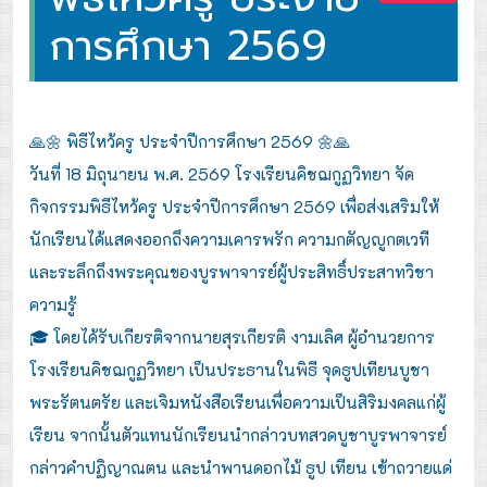
การศึกษา 2569
🙏🌼 พิธีไหว้ครู ประจำปีการศึกษา 2569 🌼🙏
วันที่ 18 มิถุนายน พ.ศ. 2569 โรงเรียนคิชฌกูฏวิทยา จัด
กิจกรรมพิธีไหว้ครู ประจำปีการศึกษา 2569 เพื่อส่งเสริมให้
นักเรียนได้แสดงออกถึงความเคารพรัก ความกตัญญูกตเวที
และระลึกถึงพระคุณของบูรพาจารย์ผู้ประสิทธิ์ประสาทวิชา
ความรู้
🎓 โดยได้รับเกียรติจากนายสุรเกียรติ งามเลิศ ผู้อำนวยการ
โรงเรียนคิชฌกูฏวิทยา เป็นประธานในพิธี จุดธูปเทียนบูชา
พระรัตนตรัย และเจิมหนังสือเรียนเพื่อความเป็นสิริมงคลแก่ผู้
เรียน จากนั้นตัวแทนนักเรียนนำกล่าวบทสวดบูชาบูรพาจารย์
กล่าวคำปฏิญาณตน และนำพานดอกไม้ ธูป เทียน เข้าถวายแด่