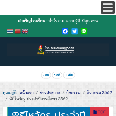
คำขวัญโรงเรียน :
น้ำใจงาม ความรู้ดี มีคุณภาพ
Facebook
Twitter
Line
- ลด
ปกติ
+ เพิ่ม
คุณอยู่ที่:
หน้าแรก
ข่าวประกาศ
กิจกรรม
กิจกรรม 2569
พิธีไหว้ครู ประจำปีการศึกษา 2569
พิธีไหว้ครู ประจำปี
PDF