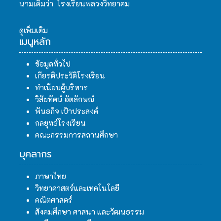
นามเดิมว่า โรงเรียนพลวงวิทยาคม
ดูเพิ่มเติม
เมนูหลัก
ข้อมูลทั่วไป
เกียรติประวัติโรงเรียน
ทำเนียบผู้บริหาร
วิสัยทัศน์ อัตลักษณ์
พันธกิจ เป้าประสงค์
กลยุทธ์โรงเรียน
คณะกรรมการสถานศึกษา
บุคลากร
ภาษาไทย
วิทยาศาสตร์และเทคโนโลยี
คณิตศาสตร์
สังคมศึกษา ศาสนา และวัฒนธรรม