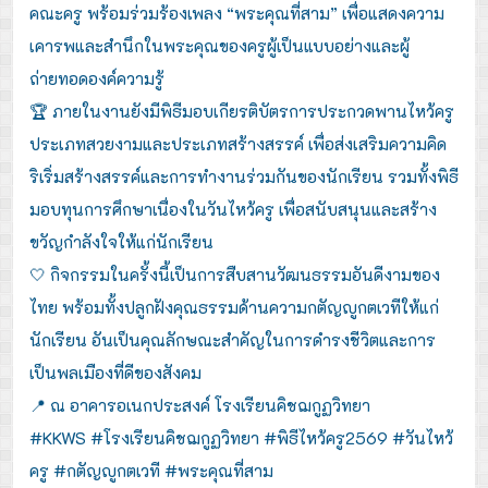
คณะครู พร้อมร่วมร้องเพลง “พระคุณที่สาม” เพื่อแสดงความ
เคารพและสำนึกในพระคุณของครูผู้เป็นแบบอย่างและผู้
ถ่ายทอดองค์ความรู้
🏆 ภายในงานยังมีพิธีมอบเกียรติบัตรการประกวดพานไหว้ครู
ประเภทสวยงามและประเภทสร้างสรรค์ เพื่อส่งเสริมความคิด
ริเริ่มสร้างสรรค์และการทำงานร่วมกันของนักเรียน รวมทั้งพิธี
มอบทุนการศึกษาเนื่องในวันไหว้ครู เพื่อสนับสนุนและสร้าง
ขวัญกำลังใจให้แก่นักเรียน
🤍 กิจกรรมในครั้งนี้เป็นการสืบสานวัฒนธรรมอันดีงามของ
ไทย พร้อมทั้งปลูกฝังคุณธรรมด้านความกตัญญูกตเวทีให้แก่
นักเรียน อันเป็นคุณลักษณะสำคัญในการดำรงชีวิตและการ
เป็นพลเมืองที่ดีของสังคม
📍 ณ อาคารอเนกประสงค์ โรงเรียนคิชฌกูฏวิทยา
#KKWS #โรงเรียนคิชฌกูฏวิทยา #พิธีไหว้ครู2569 #วันไหว้
ครู #กตัญญูกตเวที #พระคุณที่สาม