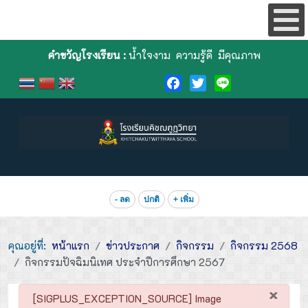
คำขวัญโรงเรียน :
น้ำใจงาม ความรู้ดี มีคุณภาพ
Facebook
Twitter
Line
- ลด
ปกติ
+ เพิ่ม
คุณอยู่ที่:
หน้าแรก
ข่าวประกาศ
กิจกรรม
กิจกรรม 2568
กิจกรรมปัจฉิมนิเทศ ประจำปีการศึกษา 2567
×
danger
[SIGPLUS_EXCEPTION_SOURCE] Image