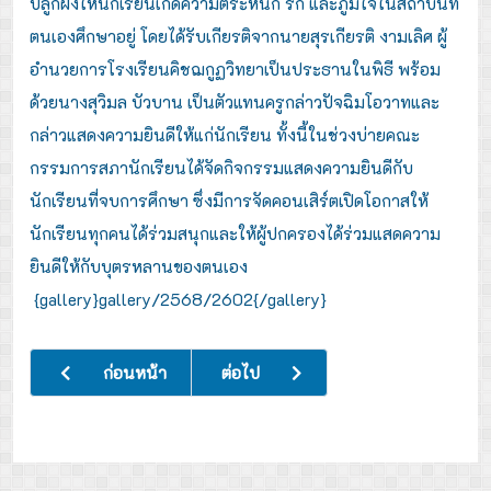
ปลูกฝังให้นักเรียนเกิดความตระหนัก รัก และภูมิใจในสถาบันที่
ตนเองศึกษาอยู่ โดยได้รับเกียรติจากนายสุรเกียรติ งามเลิศ ผู้
อำนวยการโรงเรียนคิชฌกูฏวิทยาเป็นประธานในพิธี พร้อม
ด้วยนางสุวิมล บัวบาน เป็นตัวแทนครูกล่าวปัจฉิมโอวาทและ
กล่าวแสดงความยินดีให้แก่นักเรียน ทั้งนี้ในช่วงบ่ายคณะ
กรรมการสภานักเรียนได้จัดกิจกรรมแสดงความยินดีกับ
นักเรียนที่จบการศึกษา ซึ่งมีการจัดคอนเสิร์ตเปิดโอกาสให้
นักเรียนทุกคนได้ร่วมสนุกและให้ผู้ปกครองได้ร่วมแสดความ
ยินดีให้กับบุตรหลานของตนเอง
{gallery}gallery/2568/2602{/gallery}
เนื้อหาก่อนหน้า: กิจกรรมเนื่องในวันงดสูบบุหรี่โลก 31 พฤษภาค
เนื้อหาถัดไป: กิจกรรมวิชาการบ้านเขี
ก่อนหน้า
ต่อไป