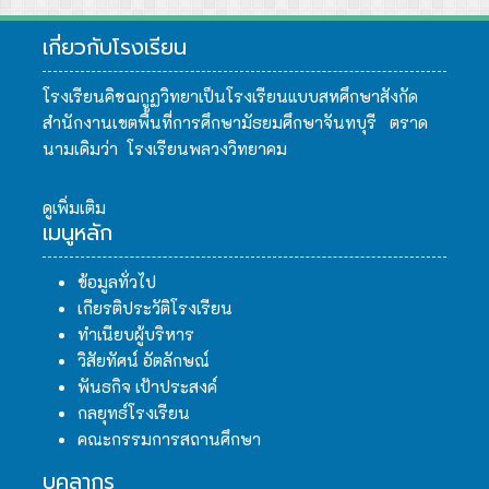
เกี่ยวกับโรงเรียน
โรงเรียนคิชฌกูฏวิทยาเป็นโรงเรียนแบบสหศึกษาสังกัด
สำนักงานเขตพื้นที่การศึกษามัธยมศึกษาจันทบุรี ตราด
นามเดิมว่า โรงเรียนพลวงวิทยาคม
ดูเพิ่มเติม
เมนูหลัก
ข้อมูลทั่วไป
เกียรติประวัติโรงเรียน
ทำเนียบผู้บริหาร
วิสัยทัศน์ อัตลักษณ์
พันธกิจ เป้าประสงค์
กลยุทธ์โรงเรียน
คณะกรรมการสถานศึกษา
บุคลากร