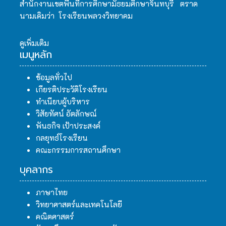
สำนักงานเขตพื้นที่การศึกษามัธยมศึกษาจันทบุรี ตราด
นามเดิมว่า โรงเรียนพลวงวิทยาคม
ดูเพิ่มเติม
เมนูหลัก
ข้อมูลทั่วไป
เกียรติประวัติโรงเรียน
ทำเนียบผู้บริหาร
วิสัยทัศน์ อัตลักษณ์
พันธกิจ เป้าประสงค์
กลยุทธ์โรงเรียน
คณะกรรมการสถานศึกษา
บุคลากร
ภาษาไทย
วิทยาศาสตร์และเทคโนโลยี
คณิตศาสตร์