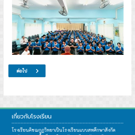
เนื้อหาถัดไป: ค่ายสำรวจโลกวิทยาศาสตร์ และการอนุรักษ์สิ่งแว
ต่อไป
เกี่ยวกับโรงเรียน
โรงเรียนคิชฌกูฏวิทยาเป็นโรงเรียนแบบสหศึกษาสังกัด