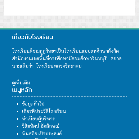
เกี่ยวกับโรงเรียน
โรงเรียนคิชฌกูฏวิทยาเป็นโรงเรียนแบบสหศึกษาสังกัด
สำนักงานเขตพื้นที่การศึกษามัธยมศึกษาจันทบุรี ตราด
นามเดิมว่า โรงเรียนพลวงวิทยาคม
ดูเพิ่มเติม
เมนูหลัก
ข้อมูลทั่วไป
เกียรติประวัติโรงเรียน
ทำเนียบผู้บริหาร
วิสัยทัศน์ อัตลักษณ์
พันธกิจ เป้าประสงค์