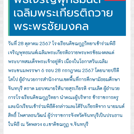
เฉลิมพระเกียรติถวาย
พระพรชัยมงคล
วันที่ 28 ตุลาคม 2567 โรงเรียนคิชฌกูฏวิทยาเข้าร่วมพิธี
เจริญพุทธมนต์เฉลิมพระเกียรติถวายพระพรชัยมงคลแด่
พระบาทสมเด็จพระเจ้าอยู่หัว เนื่องในโอกาสวันเฉลิม
พระชนมพรรษา 6 รอบ
28 กรกฎาคม 2567 โดยนายปรีดี
โสโป ผู้อำนวยการสำนักงานเขตพื้นที่การศึกษามัธยมศึกษา
จันทบุรี ตราด มอบหมายให้นายสุรเกียรติ งามเลิศ ผู้อำนวย
การโรงเรียนคิชฌกูฏวิทยา นำคณะผู้บริหาร ข้าราชการครู
และนักเรียนเข้าร่วมพิธีดังกล่าวและได้รับเกียรติจาก นายมนต์
สิทธิ์ ไพศาลธนวัฒน์ ผู้ว่าราชการจังหวัดจันทบุรีเป็นประธาน
ในพิธี ณ วัดพลวง อ.เขาคิชฌกูฏ จ.จันทบุรี