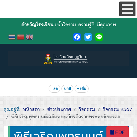
คำขวัญโรงเรียน :
น้ำใจงาม ความรู้ดี มีคุณภาพ
Facebook
Twitter
Line
- ลด
ปกติ
+ เพิ่ม
คุณอยู่ที่:
หน้าแรก
ข่าวประกาศ
กิจกรรม
กิจกรรม 2567
พิธีเจริญพุทธมนต์เฉลิมพระเกียรติถวายพระพรชัยมงคล
พิธีเจริญพุทธมนต์
PDF