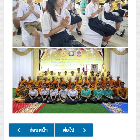
เนื้อหาก่อนหน้า: ประชุมผู้ขับรถรับส่งนักเรียนเพื่อชี้แจงแนวทาง
เนื้อหาถัดไป: ยินดีต้อนรับวันเปิดภาคเรีย
ก่อนหน้า
ต่อไป