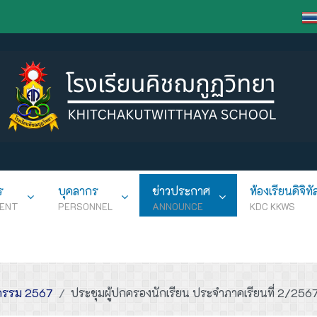
ร
บุคลากร
ข่าวประกาศ
ห้องเรียนดิจิทั
ENT
PERSONNEL
ANNOUNCE
KDC KKWS
กรรม 2567
ประชุมผู้ปกครองนักเรียน ประจำภาคเรียนที่ 2/256