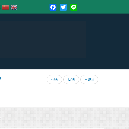
Facebook
Twitter
Line
ล
- ลด
ปกติ
+ เพิ่ม
7