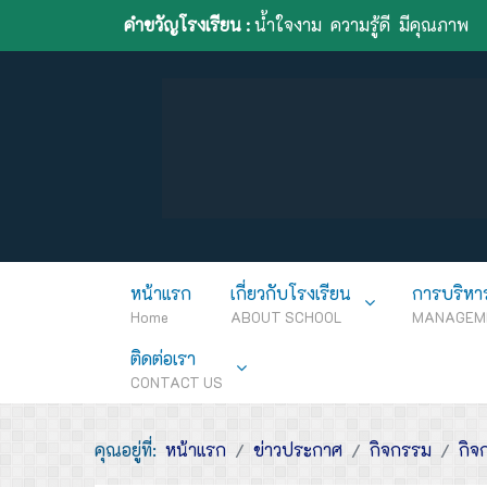
คำขวัญโรงเรียน :
น้ำใจงาม ความรู้ดี มีคุณภาพ
หน้าแรก
เกี่ยวกับโรงเรียน
การบริหา
Home
ABOUT SCHOOL
MANAGEM
ติดต่อเรา
CONTACT US
คุณอยู่ที่:
หน้าแรก
ข่าวประกาศ
กิจกรรม
กิจ