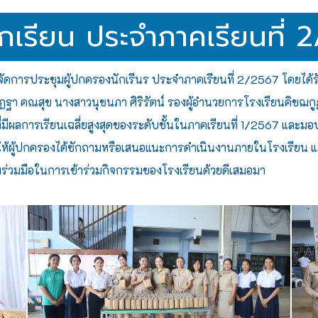
กเรียน ประจำภาคเรียนที่ 
ัดการประชุมผู้ปกครองนักเรีนร ประจำภาคเรียนที่ 2/2567 โดยได้รับ
ฏฐา คณสุข นางสาวนุชนภา ศิริรัตน์ รองผู้อำนวยการโรงเรียนคิชฌก
นที่มีผลการเรียนเฉลี่ยสูงสุดของระดับชั้นในภาคเรียนที่ 1/2567 แล
สให้ผู้ปกครองได้ซักถามหรือเสนอแนะการดำเนินงานภายในโรงเรียน แล
มร่วมมือในการเข้าร่วมกิจกรรมของโรงเรียนด้วยดีเสมอมา