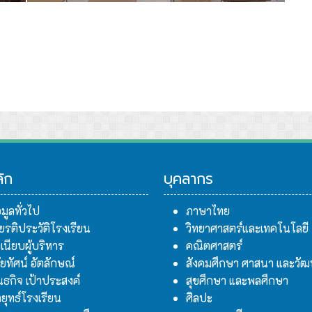
7
ลัก
บุคลากร
อมูลทั่วไป
ภาษาไทย
ียรติประวัติโรงเรียน
วิทยาศาสตร์และเทคโนโลยี
เนียบผู้บริหาร
คณิตศาสตร์
สัยทัศน์ อัตลักษณ์
สังคมศึกษา ศาสนา และวั
นธกิจ เป้าประสงค์
สุขศึกษา และพลศึกษา
ยุทธ์โรงเรียน
ศิลปะ