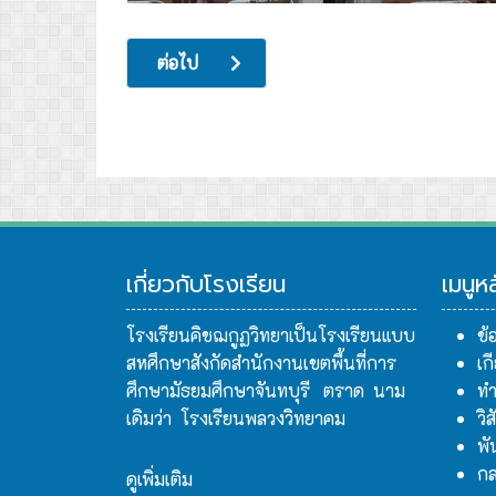
เนื้อหาถัดไป: สอบธรรมศึกษา ประจำปี พ.ศ.256
ต่อไป
เกี่ยวกับโรงเรียน
เมนูห
โรงเรียนคิชฌกูฏวิทยาเป็นโรงเรียนแบบ
ข้
สหศึกษาสังกัดสำนักงานเขตพื้นที่การ
เก
ศึกษามัธยมศึกษาจันทบุรี ตราด นาม
ทำ
เดิมว่า โรงเรียนพลวงวิทยาคม
วิ
พั
กล
ดูเพิ่มเติม