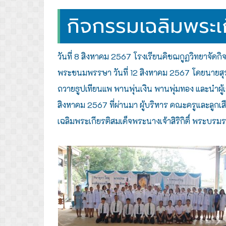
กิจกรรมเฉลิมพระเกี
วันที่ 8 สิงหาคม 2567 โรงเรียนคิชฌกูฏวิทยาจัดก
พระชนมพรรษา วันที่ 12 สิงหาคม 2567 โดยนายสุร
ถวายธูปเทียนแพ พานพุ่นเงิน พานพุ่มทอง และนำผู
สิงหาคม 2567 ที่ผ่านมา
ผู้บริหาร คณะครูและลูกเส
เฉลิมพระเกียรติสมเด็จพระนางเจ้าสิริกิติ์ พระบ