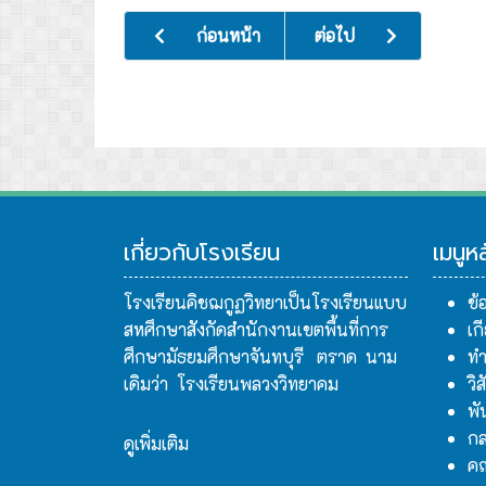
เนื้อหาก่อนหน้า: ต้อนรับคณะศึกษาดูงานจากโรง
เนื้อหาถัดไป: พิธีทบทว
ก่อนหน้า
ต่อไป
เกี่ยวกับโรงเรียน
เมนูห
โรงเรียนคิชฌกูฏวิทยาเป็นโรงเรียนแบบ
ข้
สหศึกษาสังกัดสำนักงานเขตพื้นที่การ
เก
ศึกษามัธยมศึกษาจันทบุรี ตราด นาม
ทำ
เดิมว่า โรงเรียนพลวงวิทยาคม
วิ
พั
กล
ดูเพิ่มเติม
ค