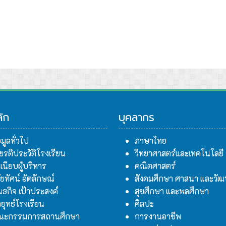
เรียนศรีมหาโพธิ
นคำปฏิญาณและสวนสนามของลูกเสือ - เนตรนารี ปีการศึกษา 2567
ลัก
บุคลากร
อมูลทั่วไป
ภาษาไทย
ียรติประวัติโรงเรียน
วิทยาศาสตร์และเทคโนโลยี
เนียบผู้บริหาร
คณิตศาสตร์
สัยทัศน์ อัตลักษณ์
สังคมศึกษา ศาสนา และวั
นธกิจ เป้าประสงค์
สุขศึกษา และพลศึกษา
ยุทธ์โรงเรียน
ศิลปะ
ณะกรรมการสถานศึกษา
การงานอาชีพ