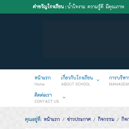
คำขวัญโรงเรียน :
น้ำใจงาม ความรู้ดี มีคุณภาพ
หน้าแรก
เกี่ยวกับโรงเรียน
การบริหา
Home
ABOUT SCHOOL
MANAGEM
ติดต่อเรา
CONTACT US
คุณอยู่ที่:
หน้าแรก
ข่าวประกาศ
กิจกรรม
กิจ