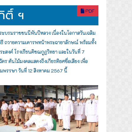
ติ์ ฯ
PDF
 พระบรมราชชนนีพันปีหลวง เนื่องในโอกาสวันเฉลิม
ิธี ถวายความเคารพหน้าพระฉายาลักษณ์ พร้อมทั้ง
ะสงค์ โรงเรียนคิชฌกูฏวิทยา และในวันที่ 7
ตร ต้นไม้มงคลแสดงถึงเกียรติยศชื่อเสียง เพื่อ
พรรษา วันที่ 12 สิงหาคม 2567 นี้