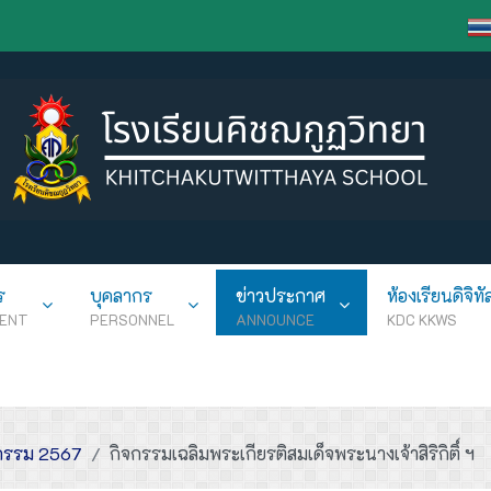
ร
บุคลากร
ข่าวประกาศ
ห้องเรียนดิจิทั
ENT
PERSONNEL
ANNOUNCE
KDC KKWS
กรรม 2567
กิจกรรมเฉลิมพระเกียรติสมเด็จพระนางเจ้าสิริกิติ์ ฯ