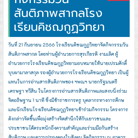
สันติภาพสากลโรง
เรียนคิชฌกูฏวิทยา
วันที่ 21 กันยายน 2566 โรงเรียนคิชฌกูฏวิทยาจัดกิจกรรมวัน
สันติภาพสากล โดยท่านผู้อำนวยการสุรเกียรติ งามเลิศ ผู้
อำนวยการโรงเรียนคิชฌกูฏวิทยามอบหมายให้นายเปรมศักดิ์
บุบผามาลาสกุล รองผู้อำนวยการโรงเรียนคิชฌกูฏวิทยา เป็นผู้
แทนในการอ่านสารสันติภาพของ ฯพณฯ นายกรัฐมนตรี
เศรษฐา ทวีสิน ในโครงการอ่านสารสันติภาพและสงบนิ่งร่วม
จิตอธิษฐาน 1 นาที ซึ่งมีข้าราชการครู บุคลากรทางการศึกษ
และนักเรียนโรงเรียนคิชฌกูฏวิทยาเข้าร่วมกิจกรรม
โครงการ
ดังกล่าวจัดขึ้นเพื่อมุ่งสร้างจิตสำนึกให้กับเยาวชนและ
ประชาชนได้ตระหนักถึงความสำคัญและร่วมมือกันสร้าง
สันติภาพ และความปรองดองในสังคม จัดกิจกรรม ณ อาคาร