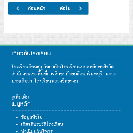
เนื้อหาก่อนหน้า: กิจกรรมค่ายโครงงานคุณธรรม
เนื้อหาถัดไป: กิจกรรมอบรมภาษาเพื่อกา
ก่อนหน้า
ต่อไป
เกี่ยวกับโรงเรียน
โรงเรียนคิชฌกูฏวิทยาเป็นโรงเรียนแบบสหศึกษาสังกัด
สำนักงานเขตพื้นที่การศึกษามัธยมศึกษาจันทบุรี ตราด
นามเดิมว่า โรงเรียนพลวงวิทยาคม
ดูเพิ่มเติม
เมนูหลัก
ข้อมูลทั่วไป
เกียรติประวัติโรงเรียน
ทำเนียบผู้บริหาร