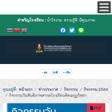
คำขวัญโรงเรียน :
น้ำใจงาม ความรู้ดี มีคุณภาพ
Facebook
Twitter
Line
- ลด
ปกติ
+ เพิ่ม
คุณอยู่ที่:
หน้าแรก
ข่าวประกาศ
กิจกรรม
กิจกรรม 2566
กิจกรรมวันสันติภาพสากลโรงเรียนคิชฌกูฏวิทยา
กิจกรรมวัน
PDF