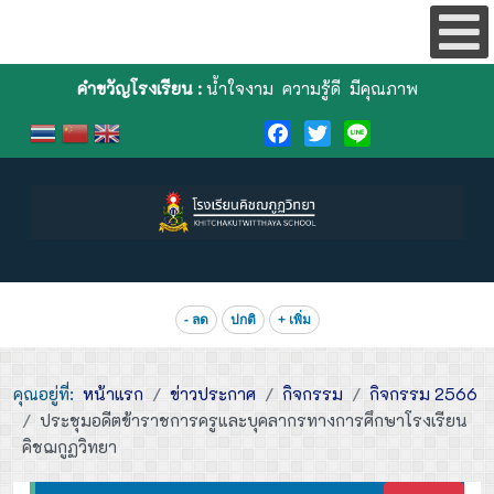
คำขวัญโรงเรียน :
น้ำใจงาม ความรู้ดี มีคุณภาพ
Facebook
Twitter
Line
- ลด
ปกติ
+ เพิ่ม
คุณอยู่ที่:
หน้าแรก
ข่าวประกาศ
กิจกรรม
กิจกรรม 2566
ประชุมอดีตข้าราชการครูและบุคลากรทางการศึกษาโรงเรียน
คิชฌกูฏวิทยา