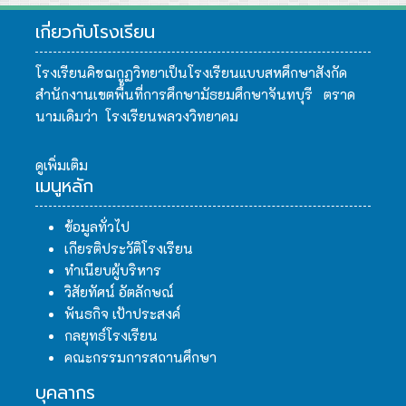
เกี่ยวกับโรงเรียน
โรงเรียนคิชฌกูฏวิทยาเป็นโรงเรียนแบบสหศึกษาสังกัด
สำนักงานเขตพื้นที่การศึกษามัธยมศึกษาจันทบุรี ตราด
นามเดิมว่า โรงเรียนพลวงวิทยาคม
ดูเพิ่มเติม
เมนูหลัก
ข้อมูลทั่วไป
เกียรติประวัติโรงเรียน
ทำเนียบผู้บริหาร
วิสัยทัศน์ อัตลักษณ์
พันธกิจ เป้าประสงค์
กลยุทธ์โรงเรียน
คณะกรรมการสถานศึกษา
บุคลากร