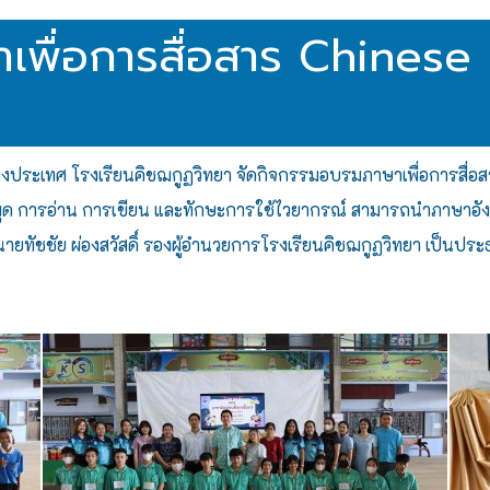
เพื่อการสื่อสาร Chinese
ต่างประเทศ โรงเรียนคิชฌกูฏวิทยา จัดกิจกรรมอบรมภาษาเพื่อการสื่อส
รพูด การอ่าน การเขียน และทักษะการใช้ไวยากรณ์ สามารถนำภาษาอั
ากนายทัชชัย ผ่องสวัสดิ์ รองผู้อำนวยการโรงเรียนคิชฌกูฏวิทยา เป็น