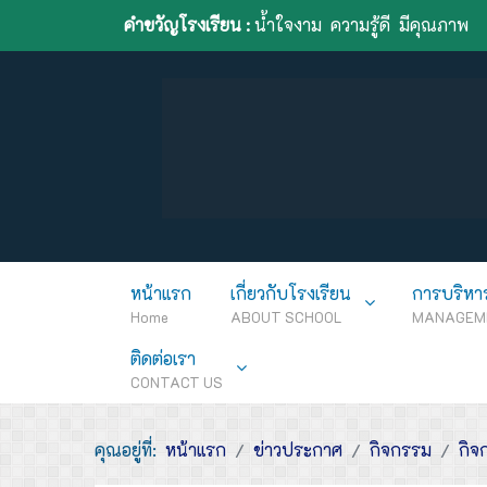
คำขวัญโรงเรียน :
น้ำใจงาม ความรู้ดี มีคุณภาพ
หน้าแรก
เกี่ยวกับโรงเรียน
การบริหา
Home
ABOUT SCHOOL
MANAGEM
ติดต่อเรา
CONTACT US
คุณอยู่ที่:
หน้าแรก
ข่าวประกาศ
กิจกรรม
กิจ