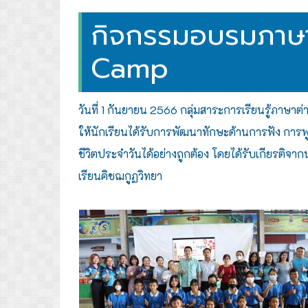
กิจกรรมอบรมภาษา
Camp
วันที่ 1 กันยายน 2566 กลุ่มสาระการเรียนรู้ภาษา
ให้นักเรียนได้รับการพัฒนาทักษะด้านการฟัง กา
ชีวิตประจำวันได้อย่างถูกต้อง โดยได้รับเกียรติจ
เรียนคิชฌกูฏวิทยา