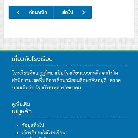
เนื้อหาก่อนหน้า: พิธีทำบุญวันคล้ายวันก่อตั้งโรงเรียนคิชฌกูฏวิ
เนื้อหาถัดไป: พิธีวางพานพุ่มและถวายบั
ก่อนหน้า
ต่อไป
เกี่ยวกับโรงเรียน
โรงเรียนคิชฌกูฏวิทยาเป็นโรงเรียนแบบสหศึกษาสังกัด
สำนักงานเขตพื้นที่การศึกษามัธยมศึกษาจันทบุรี ตราด
นามเดิมว่า โรงเรียนพลวงวิทยาคม
ดูเพิ่มเติม
เมนูหลัก
ข้อมูลทั่วไป
เกียรติประวัติโรงเรียน