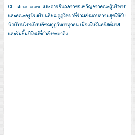
Christmas crown
และการจับฉลากของขวัญจากคณะผู้บริหาร
และคณะครูโรงเรียนคิชฌกูฏวิทยาที่ร่วมส่งมอบความสุขให้กับ
นักเรียนโรงเรียนคิชฌกูฏวิทยาทุกคน เนื่องในวันคริสต์มาส
และวันขึ้นปีใหม่ที่กำลังจะมาถึง