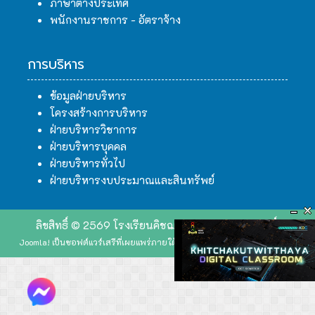
ภาษาต่างประเทศ
พนักงานราชการ - อัตราจ้าง
การบริหาร
ข้อมูลฝ่ายบริหาร
โครงสร้างการบริหาร
ฝ่ายบริหารวิชาการ
ฝ่ายบริหารบุคคล
ฝ่ายบริหารทั่วไป
ฝ่ายบริหารงบประมาณและสินทรัพย์
ลิขสิทธิ์ © 2569 โรงเรียนคิชฌกูฏวิทยา. สงวนลิขสิทธิ์.
Joomla!
เป็นซอฟต์แวร์เสรีที่เผยแพร่ภายใต้
GNU ใบอนุญาตสาธารณะทั่วไป