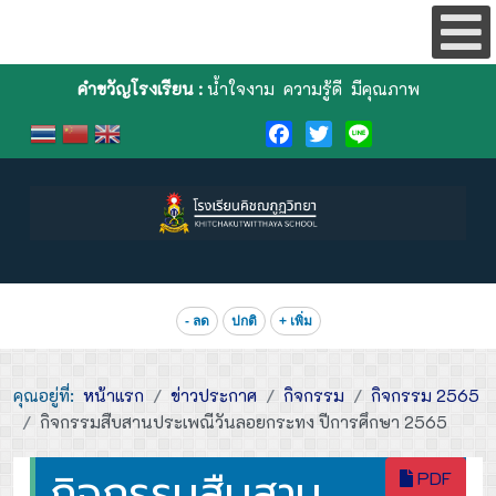
คำขวัญโรงเรียน :
น้ำใจงาม ความรู้ดี มีคุณภาพ
Facebook
Twitter
Line
- ลด
ปกติ
+ เพิ่ม
คุณอยู่ที่:
หน้าแรก
ข่าวประกาศ
กิจกรรม
กิจกรรม 2565
กิจกรรมสืบสานประเพณีวันลอยกระทง ปีการศึกษา 2565
กิจกรรมสืบสาน
PDF