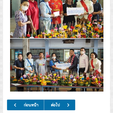
เนื้อหาก่อนหน้า: พิธีรับตำแหน่งและมอบปลอกแขนแก่ประธาน
เนื้อหาถัดไป: กิจกรรมวันวิทยาศาสตร์ 
ก่อนหน้า
ต่อไป