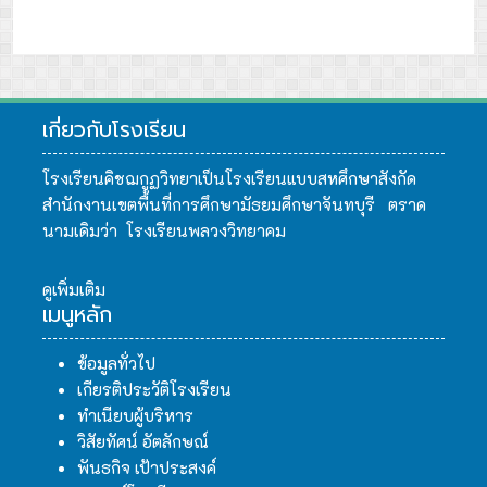
เกี่ยวกับโรงเรียน
โรงเรียนคิชฌกูฏวิทยาเป็นโรงเรียนแบบสหศึกษาสังกัด
สำนักงานเขตพื้นที่การศึกษามัธยมศึกษาจันทบุรี ตราด
นามเดิมว่า โรงเรียนพลวงวิทยาคม
ดูเพิ่มเติม
เมนูหลัก
ข้อมูลทั่วไป
เกียรติประวัติโรงเรียน
ทำเนียบผู้บริหาร
วิสัยทัศน์ อัตลักษณ์
พันธกิจ เป้าประสงค์