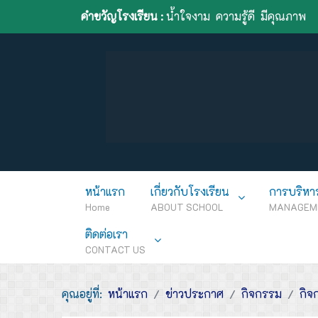
คำขวัญโรงเรียน :
น้ำใจงาม ความรู้ดี มีคุณภาพ
หน้าแรก
เกี่ยวกับโรงเรียน
การบริหา
Home
ABOUT SCHOOL
MANAGEM
ติดต่อเรา
CONTACT US
คุณอยู่ที่:
หน้าแรก
ข่าวประกาศ
กิจกรรม
กิจ