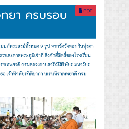
ฏวิทยา ครบรอบ
PDF
มนต์พระสงฆ์ทั้งหมด 9 รูป จากวัดวังทอง วันทุ่งตา
ศาลพระภูมิเจ้าที่ สิ่งศักดิ์สิทธิ์ของโรงเรียน
นทิราเทพยวดี กรมหลวงราชสาริณีสิริพัชร มหาวัชร
ธอ เจ้าฟ้าพัชรกิติยาภา นเรนทิราเทพยวดี กรม