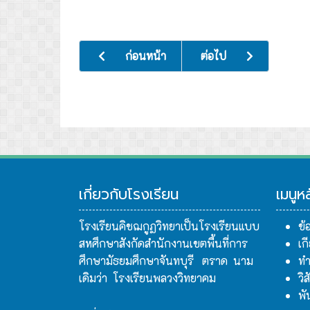
เนื้อหาก่อนหน้า: กิจกรรมตรวจวัดสายตา และท
เนื้อหาถัดไป: กิจกรรม “C
ก่อนหน้า
ต่อไป
เกี่ยวกับโรงเรียน
เมนูห
โรงเรียนคิชฌกูฏวิทยาเป็นโรงเรียนแบบ
ข้
สหศึกษาสังกัดสำนักงานเขตพื้นที่การ
เก
ศึกษามัธยมศึกษาจันทบุรี ตราด นาม
ทำ
เดิมว่า โรงเรียนพลวงวิทยาคม
วิ
พั