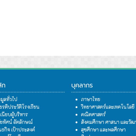
ดสอบสมรรถภาพด้านร่างกายของนักเรียน
hristmas in wonderland” กลุ่มสาระการเรียนรู้ภาษาต่างประเทศ
ลัก
บุคลากร
อมูลทั่วไป
ภาษาไทย
ียรติประวัติโรงเรียน
วิทยาศาสตร์และเทคโนโลยี
เนียบผู้บริหาร
คณิตศาสตร์
สัยทัศน์ อัตลักษณ์
สังคมศึกษา ศาสนา และวั
นธกิจ เป้าประสงค์
สุขศึกษา และพลศึกษา