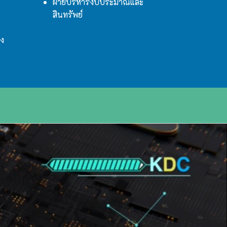
ฝ่ายบริหารงบประมาณและ
สินทรัพย์
าง