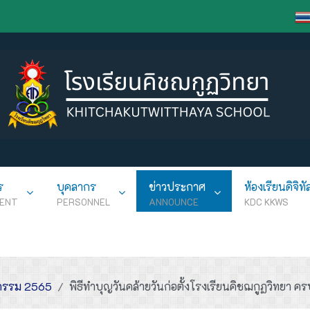
ร
บุคลากร
ข่าวประกาศ
ห้องเรียนดิจิทั
ENT
PERSONNEL
ANNOUNCE
KDC KKWS
กรรม 2565
พิธีทำบุญวันคล้ายวันก่อตั้งโรงเรียนคิชฌกูฏวิทยา ค