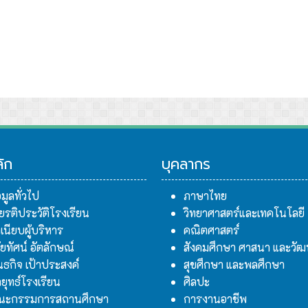
ารบริหาร
ลัก
บุคลากร
อมูลทั่วไป
ภาษาไทย
ียรติประวัติโรงเรียน
วิทยาศาสตร์และเทคโนโลยี
เนียบผู้บริหาร
คณิตศาสตร์
สัยทัศน์ อัตลักษณ์
สังคมศึกษา ศาสนา และวั
นธกิจ เป้าประสงค์
สุขศึกษา และพลศึกษา
ยุทธ์โรงเรียน
ศิลปะ
ณะกรรมการสถานศึกษา
การงานอาชีพ