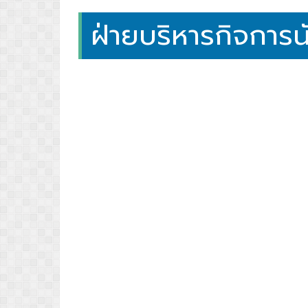
ฝ่ายบริหารกิจการน