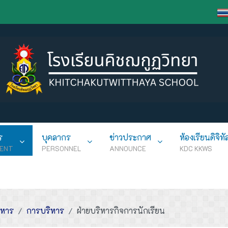
ร
บุคลากร
ข่าวประกาศ
ห้องเรียนดิจิทั
ENT
PERSONNEL
ANNOUNCE
KDC KKWS
ิหาร
การบริหาร
ฝ่ายบริหารกิจการนักเรียน