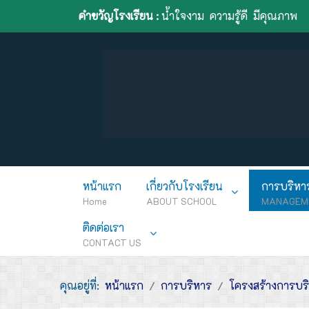
คำขวัญโรงเรียน :
น้ำใจงาม ความรู้ดี มีคุณภาพ
หน้าแรก
เกี่ยวกับโรงเรียน
การบริหา
Home
ABOUT SCHOOL
MANAGEM
ติดต่อเรา
CONTACT US
คุณอยู่ที่:
หน้าแรก
การบริหาร
โครงสร้างการบร