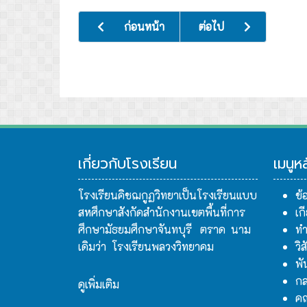
เนื้อหาก่อนหน้า: ฝ่ายบริหารงานวิชาการ
เนื้อหาถัดไป: โครงสร้างก
ก่อนหน้า
ต่อไป
เกี่ยวกับโรงเรียน
เมนูห
โรงเรียนคิชฌกูฏวิทยาเป็นโรงเรียนแบบ
ข้
สหศึกษาสังกัดสำนักงานเขตพื้นที่การ
เก
ศึกษามัธยมศึกษาจันทบุรี ตราด นาม
ทำ
เดิมว่า โรงเรียนพลวงวิทยาคม
วิ
พั
กล
ดูเพิ่มเติม
ค