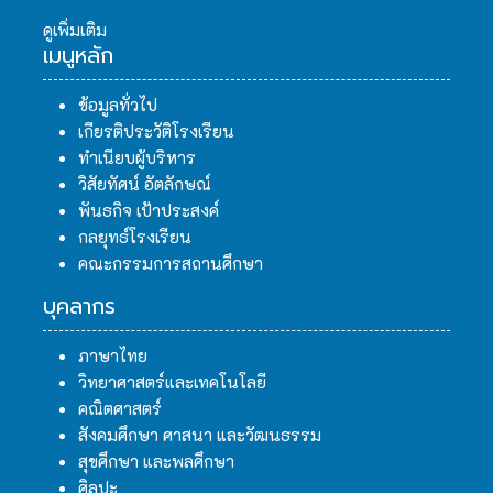
ดูเพิ่มเติม
เมนูหลัก
ข้อมูลทั่วไป
เกียรติประวัติโรงเรียน
ทำเนียบผู้บริหาร
วิสัยทัศน์ อัตลักษณ์
พันธกิจ เป้าประสงค์
กลยุทธ์โรงเรียน
คณะกรรมการสถานศึกษา
บุคลากร
ภาษาไทย
วิทยาศาสตร์และเทคโนโลยี
คณิตศาสตร์
สังคมศึกษา ศาสนา และวัฒนธรรม
สุขศึกษา และพลศึกษา
ศิลปะ