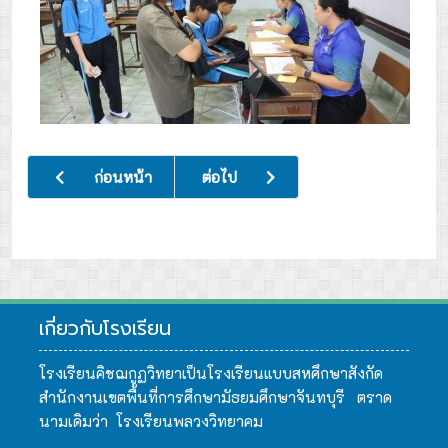
เนื้อหาก่อนหน้า: อบรม โครงการ "รู้ก่อนผิด คิดก่อนหลงทาง"
เนื้อหาถัดไป: กิจกรรมการปฐมนิเทศและค
ก่อนหน้า
ต่อไป
เกี่ยวกับโรงเรียน
โรงเรียนคิชฌกูฏวิทยาเป็นโรงเรียนแบบสหศึกษาสังกัด
สำนักงานเขตพื้นที่การศึกษามัธยมศึกษาจันทบุรี ตราด
นามเดิมว่า โรงเรียนพลวงวิทยาคม