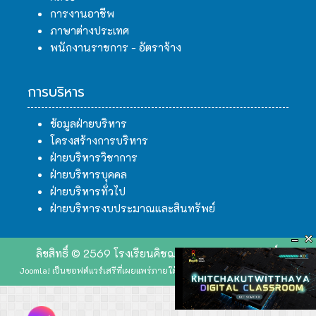
การงานอาชีพ
ภาษาต่างประเทศ
พนักงานราชการ - อัตราจ้าง
การบริหาร
ข้อมูลฝ่ายบริหาร
โครงสร้างการบริหาร
ฝ่ายบริหารวิชาการ
ฝ่ายบริหารบุคคล
ฝ่ายบริหารทั่วไป
ฝ่ายบริหารงบประมาณและสินทรัพย์
ลิขสิทธิ์ © 2569 โรงเรียนคิชฌกูฏวิทยา. สงวนลิขสิทธิ์.
Joomla!
เป็นซอฟต์แวร์เสรีที่เผยแพร่ภายใต้
GNU ใบอนุญาตสาธารณะทั่วไป