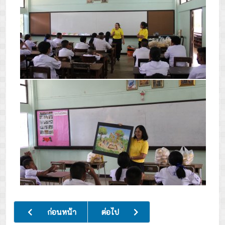
เนื้อหาก่อนหน้า: แจกอุปกรณ์การเรียนและคูปองค่าเครื่องแบบนั
เนื้อหาถัดไป: พิธีถวายพระพรชัยมงคล เ
ก่อนหน้า
ต่อไป